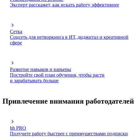
Эксперт расскажет, как искать работу эффективнее
Сетка
Соцсеть для нетворкинга в ИТ, диджитал и креативной
сфере
Развитие навыков и карьеры
Постройте свой план обучения, чтобы расти
и зарабатывать больше
Привлечение внимания работодателей
hh PRO
Получите работу быстрее с преимуществами подписки