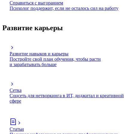
Справиться с выгоранием
Психолог поддержит, если не осталось сил на работу
Развитие карьеры
Развитие навыков и карьеры
Постройте свой план обучения, чтобы расти
и зарабатывать больше
Сетка
Соцсеть для нетворкинга в ИТ, диджитал и креативной
сфере
Статьи