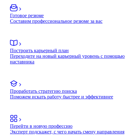
Готовое резюме
Составим профессиональное резюме за вас
Построить карьерный план
Переходите на новый карьерный уровень с помощью
наставника
Проработать стратегию поиска
Поможем искать работу быстрее и эффективнее
Перейти в новую профессию
Эксперт подскажет, с чего начать смену направления