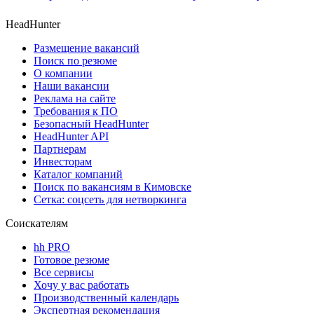
HeadHunter
Размещение вакансий
Поиск по резюме
О компании
Наши вакансии
Реклама на сайте
Требования к ПО
Безопасный HeadHunter
HeadHunter API
Партнерам
Инвесторам
Каталог компаний
Поиск по вакансиям в Кимовске
Сетка: соцсеть для нетворкинга
Соискателям
hh PRO
Готовое резюме
Все сервисы
Хочу у вас работать
Производственный календарь
Экспертная рекомендация