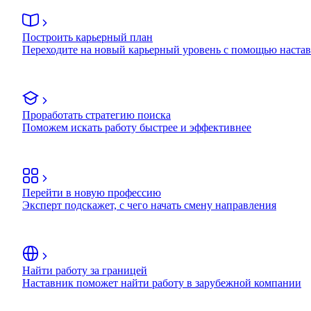
Построить карьерный план
Переходите на новый карьерный уровень с помощью наста
Проработать стратегию поиска
Поможем искать работу быстрее и эффективнее
Перейти в новую профессию
Эксперт подскажет, с чего начать смену направления
Найти работу за границей
Наставник поможет найти работу в зарубежной компании