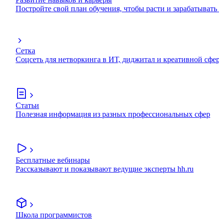
Постройте свой план обучения, чтобы расти и зарабатывать
Сетка
Соцсеть для нетворкинга в ИТ, диджитал и креативной сфе
Статьи
Полезная информация из разных профессиональных сфер
Бесплатные вебинары
Рассказывают и показывают ведущие эксперты hh.ru
Школа программистов