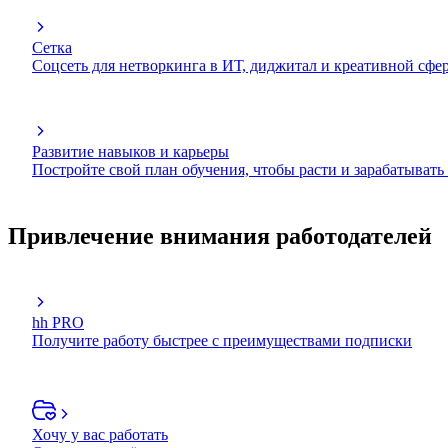
Сетка
Соцсеть для нетворкинга в ИТ, диджитал и креативной сфе
Развитие навыков и карьеры
Постройте свой план обучения, чтобы расти и зарабатывать
Привлечение внимания работодателей
hh PRO
Получите работу быстрее с преимуществами подписки
Хочу у вас работать