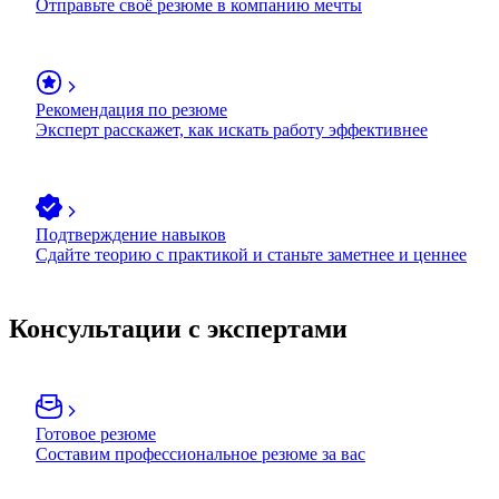
Отправьте своё резюме в компанию мечты
Рекомендация по резюме
Эксперт расскажет, как искать работу эффективнее
Подтверждение навыков
Сдайте теорию с практикой и станьте заметнее и ценнее
Консультации с экспертами
Готовое резюме
Составим профессиональное резюме за вас