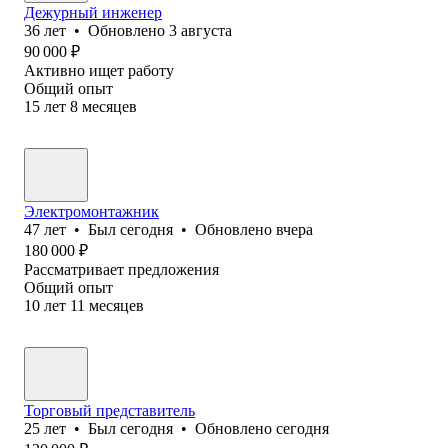
Дежурный инженер
36
лет
•
Обновлено
3 августа
90 000
₽
Активно ищет работу
Общий опыт
15
лет
8
месяцев
Электромонтажник
47
лет
•
Был
сегодня
•
Обновлено
вчера
180 000
₽
Рассматривает предложения
Общий опыт
10
лет
11
месяцев
Торговый представитель
25
лет
•
Был
сегодня
•
Обновлено
сегодня