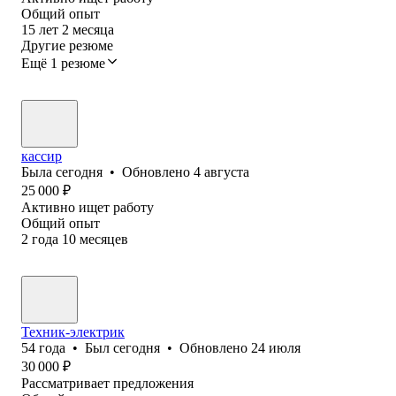
Общий опыт
15
лет
2
месяца
Другие резюме
Ещё 1 резюме
кассир
Была
сегодня
•
Обновлено
4 августа
25 000
₽
Активно ищет работу
Общий опыт
2
года
10
месяцев
Техник-электрик
54
года
•
Был
сегодня
•
Обновлено
24 июля
30 000
₽
Рассматривает предложения