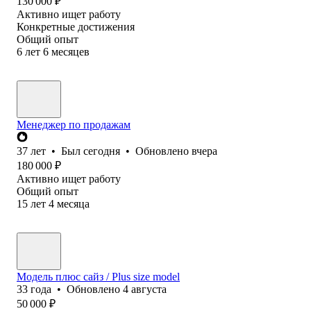
130 000
₽
Активно ищет работу
Конкретные достижения
Общий опыт
6
лет
6
месяцев
Менеджер по продажам
37
лет
•
Был
сегодня
•
Обновлено
вчера
180 000
₽
Активно ищет работу
Общий опыт
15
лет
4
месяца
Модель плюс сайз / Plus size model
33
года
•
Обновлено
4 августа
50 000
₽