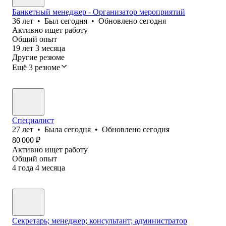
Банкетный менеджер - Организатор мероприятий
36
лет
•
Был
сегодня
•
Обновлено
сегодня
Активно ищет работу
Общий опыт
19
лет
3
месяца
Другие резюме
Ещё 3 резюме
Специалист
27
лет
•
Была
сегодня
•
Обновлено
сегодня
80 000
₽
Активно ищет работу
Общий опыт
4
года
4
месяца
Секретарь; менеджер; консультант; администратор