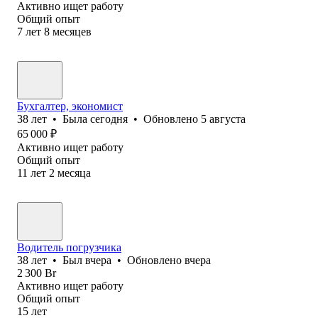
Активно ищет работу
Общий опыт
7
лет
8
месяцев
Бухгалтер, экономист
38
лет
•
Была
сегодня
•
Обновлено
5 августа
65 000
₽
Активно ищет работу
Общий опыт
11
лет
2
месяца
Водитель погрузчика
38
лет
•
Был
вчера
•
Обновлено
вчера
2 300
Br
Активно ищет работу
Общий опыт
15
лет