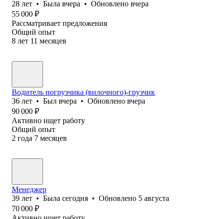
28
лет
•
Была
вчера
•
Обновлено
вчера
55 000
₽
Рассматривает предложения
Общий опыт
8
лет
11
месяцев
Водитель погрузчика (вилочного)-грузчик
36
лет
•
Был
вчера
•
Обновлено
вчера
90 000
₽
Активно ищет работу
Общий опыт
2
года
7
месяцев
Менеджер
39
лет
•
Была
сегодня
•
Обновлено
5 августа
70 000
₽
Активно ищет работу