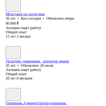
Менеджер по логистике
36
лет
•
Был
сегодня
•
Обновлено
вчера
80 000
₽
Активно ищет работу
Общий опыт
15
лет
2
месяца
Укладчик упаковщик , оператор линии
45
лет
•
Обновлено
26 июля
Активно ищет работу
Общий опыт
20
лет
8
месяцев
Охранник.Администратор-охранник.