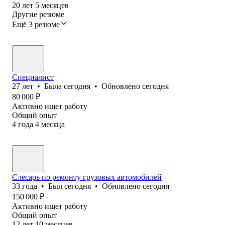
20
лет
5
месяцев
Другие резюме
Ещё 3 резюме
Специалист
27
лет
•
Была
сегодня
•
Обновлено
сегодня
80 000
₽
Активно ищет работу
Общий опыт
4
года
4
месяца
Слесарь по ремонту грузовых автомобилей
33
года
•
Был
сегодня
•
Обновлено
сегодня
150 000
₽
Активно ищет работу
Общий опыт
12
лет
10
месяцев