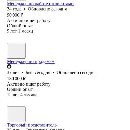
Менеджер по работе с клиентами
34
года
•
Обновлено
сегодня
90 000
₽
Активно ищет работу
Общий опыт
9
лет
1
месяц
Менеджер по продажам
37
лет
•
Был
сегодня
•
Обновлено
сегодня
180 000
₽
Активно ищет работу
Общий опыт
15
лет
4
месяца
Торговый представитель