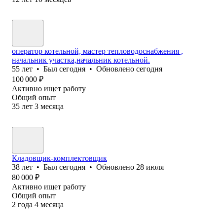
оператор котельной, мастер тепловодоснабжения ,
начальник участка,начальник котельной.
55
лет
•
Был
сегодня
•
Обновлено
сегодня
100 000
₽
Активно ищет работу
Общий опыт
35
лет
3
месяца
Кладовщик-комплектовщик
38
лет
•
Был
сегодня
•
Обновлено
28 июля
80 000
₽
Активно ищет работу
Общий опыт
2
года
4
месяца