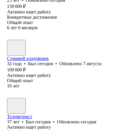
25
лет
•
Обновлено
сегодня
130 000
₽
Активно ищет работу
Конкретные достижения
Общий опыт
6
лет
6
месяцев
Старший кладовщик
32
года
•
Был
сегодня
•
Обновлено
7 августа
100 000
₽
Активно ищет работу
Общий опыт
10
лет
Телеметрист
37
лет
•
Был
сегодня
•
Обновлено
сегодня
Активно ищет работу