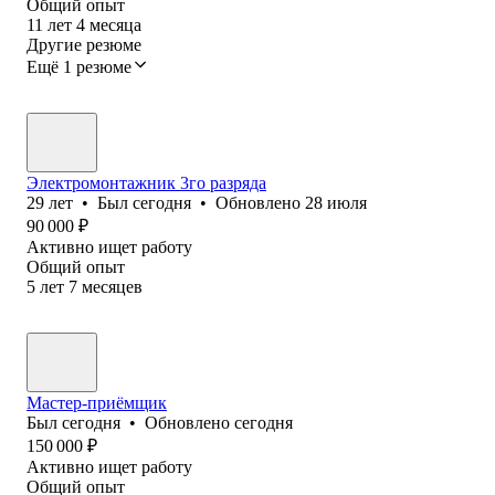
Общий опыт
11
лет
4
месяца
Другие резюме
Ещё 1 резюме
Электромонтажник 3го разряда
29
лет
•
Был
сегодня
•
Обновлено
28 июля
90 000
₽
Активно ищет работу
Общий опыт
5
лет
7
месяцев
Мастер-приёмщик
Был
сегодня
•
Обновлено
сегодня
150 000
₽
Активно ищет работу
Общий опыт