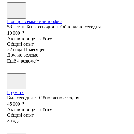
Повар в семью или в офис
58
лет
•
Была
сегодня
•
Обновлено
сегодня
10 000
₽
Активно ищет работу
Общий опыт
22
года
11
месяцев
Другие резюме
Ещё 4 резюме
Грузчик
Был
сегодня
•
Обновлено
сегодня
45 000
₽
Активно ищет работу
Общий опыт
3
года