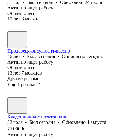
31
год
•
Был
сегодня
•
Обновлено
24 июля
Активно ищет работу
Общий опыт
10
лет
3
месяца
Продавец-консультант-кассир
46
лет
•
Была
сегодня
•
Обновлено
сегодня
Активно ищет работу
Общий опыт
13
лет
7
месяцев
Другие резюме
Ещё 1 резюме
Кладовщик-комплектовщик
32
года
•
Был
сегодня
•
Обновлено
4 августа
75 000
₽
Активно ищет работу