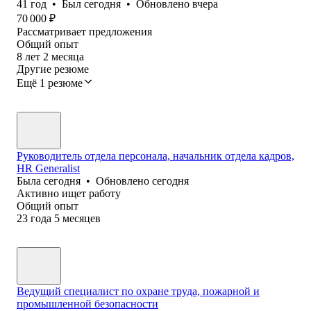
41
год
•
Был
сегодня
•
Обновлено
вчера
70 000
₽
Рассматривает предложения
Общий опыт
8
лет
2
месяца
Другие резюме
Ещё 1 резюме
Руководитель отдела персонала, начальник отдела кадров,
HR Generalist
Была
сегодня
•
Обновлено
сегодня
Активно ищет работу
Общий опыт
23
года
5
месяцев
Ведущий специалист по охране труда, пожарной и
промышленной безопасности