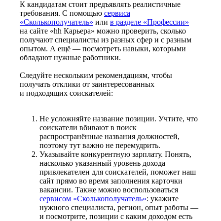
К кандидатам стоит предъявлять реалистичные
требования. С помощью
сервиса
«Сколькополучатель»
или
в разделе «Профессии»
на сайте «hh Карьера» можно проверить, сколько
получают специалисты из разных сфер и с разным
опытом. А ещё — посмотреть навыки, которыми
обладают нужные работники.
Следуйте нескольким рекомендациям, чтобы
получать отклики от заинтересованных
и подходящих соискателей:
Не усложняйте название позиции. Учтите, что
соискатели вбивают в поиск
распространённые названия должностей,
поэтому тут важно не перемудрить.
Указывайте конкурентную зарплату. Понять,
насколько указанный уровень дохода
привлекателен для соискателей, поможет наш
сайт прямо во время заполнения карточки
вакансии. Также можно воспользоваться
сервисом «Сколькополучатель»
: укажите
нужного специалиста, регион, опыт работы —
и посмотрите, позиции с каким доходом есть