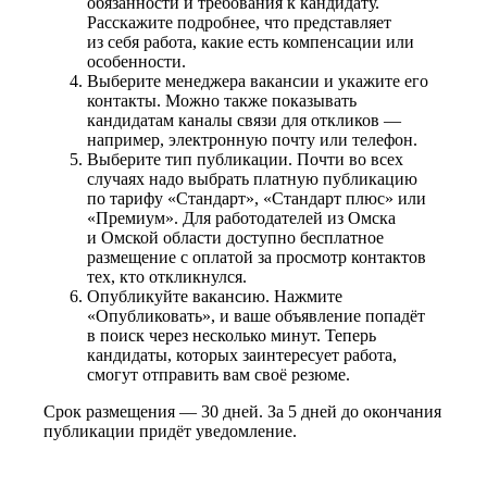
обязанности и требования к кандидату.
Расскажите подробнее, что представляет
из себя работа, какие есть компенсации или
особенности.
Выберите менеджера вакансии и укажите его
контакты. Можно также показывать
кандидатам каналы связи для откликов —
например, электронную почту или телефон.
Выберите тип публикации. Почти во всех
случаях надо выбрать платную публикацию
по тарифу «Стандарт», «Стандарт плюс» или
«Премиум». Для работодателей из Омска
и Омской области доступно бесплатное
размещение с оплатой за просмотр контактов
тех, кто откликнулся.
Опубликуйте вакансию. Нажмите
«Опубликовать», и ваше объявление попадёт
в поиск через несколько минут. Теперь
кандидаты, которых заинтересует работа,
смогут отправить вам своё резюме.
Срок размещения — 30 дней. За 5 дней до окончания
публикации придёт уведомление.