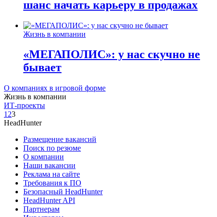
шанс начать карьеру в продажах
Жизнь в компании
«МЕГАПОЛИС»: у нас скучно не
бывает
О компаниях в игровой форме
Жизнь в компании
ИТ-проекты
1
2
3
HeadHunter
Размещение вакансий
Поиск по резюме
О компании
Наши вакансии
Реклама на сайте
Требования к ПО
Безопасный HeadHunter
HeadHunter API
Партнерам