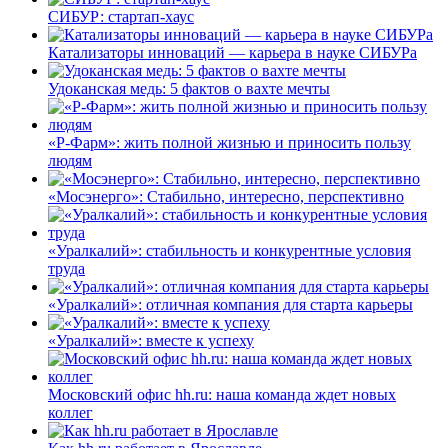
СИБУР: стартап-хаус
Катализаторы инноваций — карьера в науке СИБУРа
Удоканская медь: 5 фактов о вахте мечты
«Р-Фарм»: жить полной жизнью и приносить пользу
людям
«Мосэнерго»: Стабильно, интересно, перспективно
«Уралкалий»: стабильность и конкурентные условия
труда
«Уралкалий»: отличная компания для старта карьеры
«Уралкалий»: вместе к успеху
Московский офис hh.ru: наша команда ждет новых
коллег