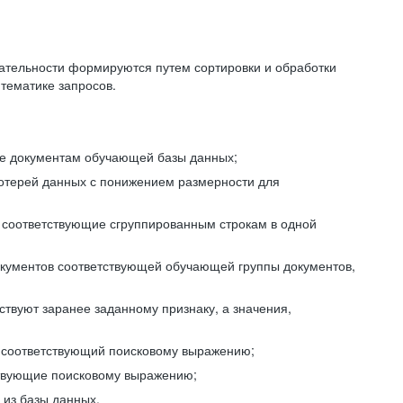
ательности формируются путем сортировки и обработки
тематике запросов.
ие документам обучающей базы данных;
отерей данных с понижением размерности для
 соответствующие сгруппированным строкам в одной
окументов соответствующей обучающей группы документов,
ствуют заранее заданному признаку, а значения,
, соответствующий поисковому выражению;
тствующие поисковому выражению;
из базы данных.