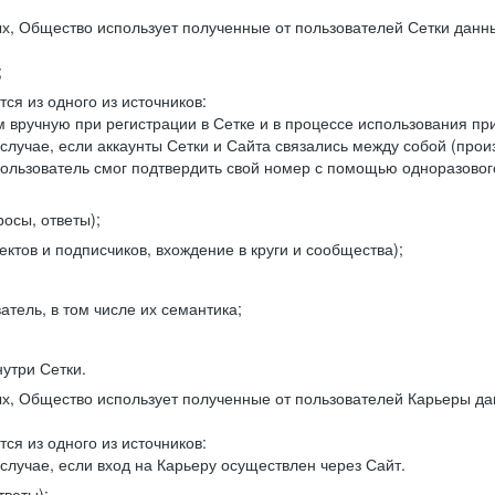
, Общество использует полученные от пользователей Сетки данны
;
ся из одного из источников:
 вручную при регистрации в Сетке и в процессе использования пр
 случае, если аккаунты Сетки и Сайта связались между собой (про
пользователь смог подтвердить свой номер с помощью одноразовог
осы, ответы);
ектов и подписчиков, вхождение в круги и сообщества);
атель, в том числе их семантика;
нутри Сетки.
, Общество использует полученные от пользователей Карьеры да
ся из одного из источников:
случае, если вход на Карьеру осуществлен через Сайт.
тветы);