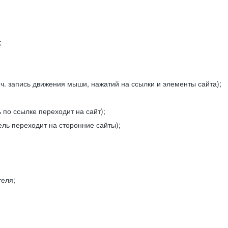
;
ч. запись движения мыши, нажатий на ссылки и элементы сайта);
 по ссылке переходит на сайт);
ель переходит на сторонние сайты);
теля;