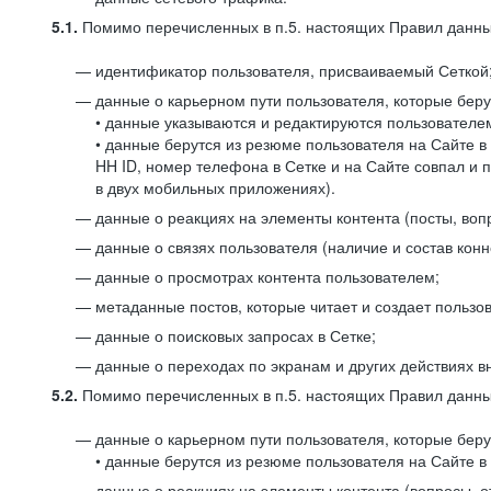
5.1.
Помимо перечисленных в п.5. настоящих Правил данных
идентификатор пользователя, присваиваемый Сеткой
данные о карьерном пути пользователя, которые берут
• данные указываются и редактируются пользователем
• данные берутся из резюме пользователя на Сайте в
HH ID, номер телефона в Сетке и на Сайте совпал и 
в двух мобильных приложениях).
данные о реакциях на элементы контента (посты, вопр
данные о связях пользователя (наличие и состав конн
данные о просмотрах контента пользователем;
метаданные постов, которые читает и создает пользов
данные о поисковых запросах в Сетке;
данные о переходах по экранам и других действиях в
5.2.
Помимо перечисленных в п.5. настоящих Правил данных
данные о карьерном пути пользователя, которые берут
• данные берутся из резюме пользователя на Сайте в 
данные о реакциях на элементы контента (вопросы, о