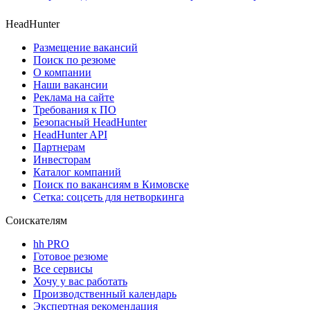
HeadHunter
Размещение вакансий
Поиск по резюме
О компании
Наши вакансии
Реклама на сайте
Требования к ПО
Безопасный HeadHunter
HeadHunter API
Партнерам
Инвесторам
Каталог компаний
Поиск по вакансиям в Кимовске
Сетка: соцсеть для нетворкинга
Соискателям
hh PRO
Готовое резюме
Все сервисы
Хочу у вас работать
Производственный календарь
Экспертная рекомендация