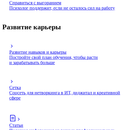
Справиться с выгоранием
Психолог поддержит, если не осталось сил на работу
Развитие карьеры
Развитие навыков и карьеры
Постройте свой план обучения, чтобы расти
и зарабатывать больше
Сетка
Соцсеть для нетворкинга в ИТ, диджитал и креативной
сфере
Статьи