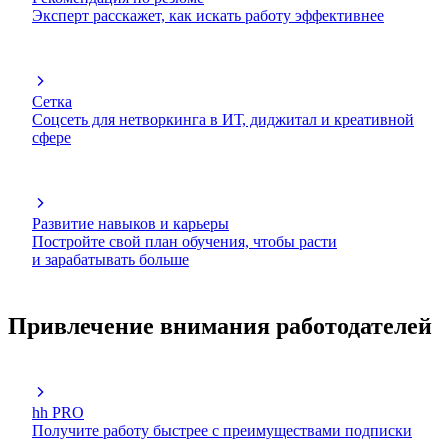
Эксперт расскажет, как искать работу эффективнее
Сетка
Соцсеть для нетворкинга в ИТ, диджитал и креативной
сфере
Развитие навыков и карьеры
Постройте свой план обучения, чтобы расти
и зарабатывать больше
Привлечение внимания работодателей
hh PRO
Получите работу быстрее с преимуществами подписки