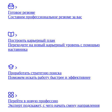
Готовое резюме
Составим профессиональное резюме за вас
Построить карьерный план
Переходите на новый карьерный уровень с помощью
наставника
Проработать стратегию поиска
Поможем искать работу быстрее и эффективнее
Перейти в новую профессию
Эксперт подскажет, с чего начать смену направления