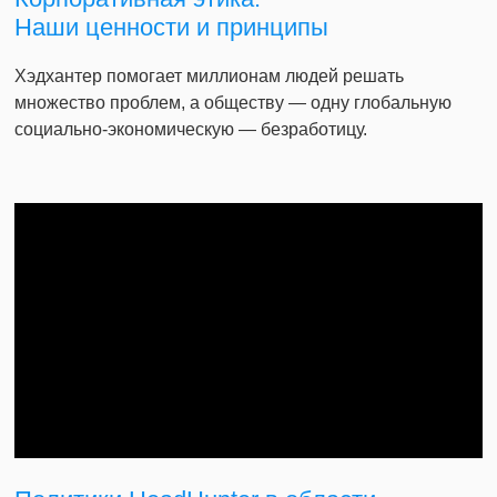
Наши ценности и принципы
Хэдхантер помогает миллионам людей решать
множество проблем, а обществу — одну глобальную
социально-экономическую — безработицу.