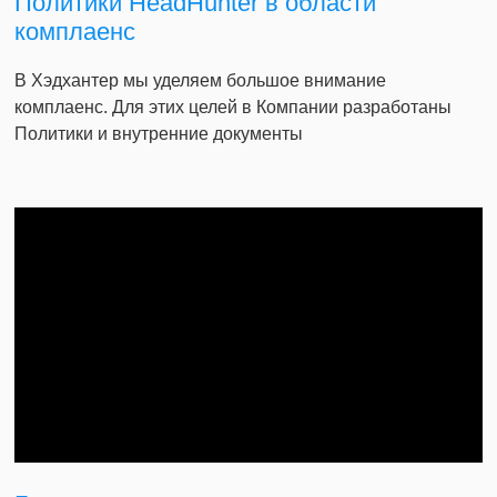
Политики HeadHunter в области
комплаенс
В Хэдхантер мы уделяем большое внимание
комплаенс. Для этих целей в Компании разработаны
Политики и внутренние документы