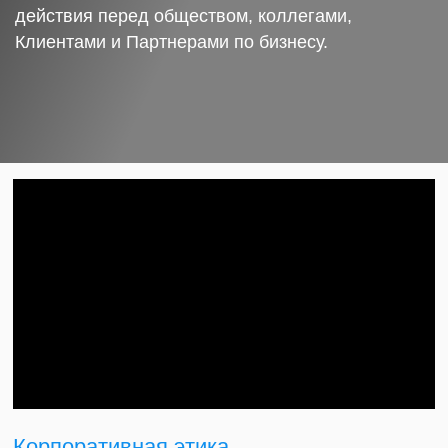
действия перед обществом, коллегами,
Клиентами и Партнерами по бизнесу.
Корпоративная этика.